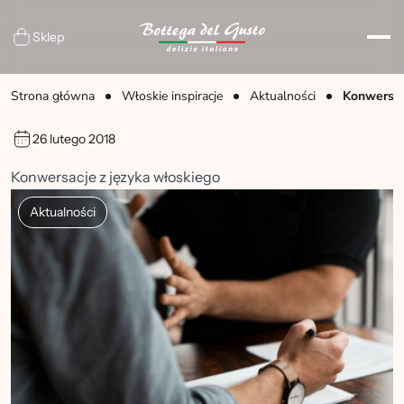
Sklep
Strona główna
Włoskie inspiracje
Aktualności
Konwersac
26 lutego 2018
Konwersacje z języka włoskiego
Aktualności