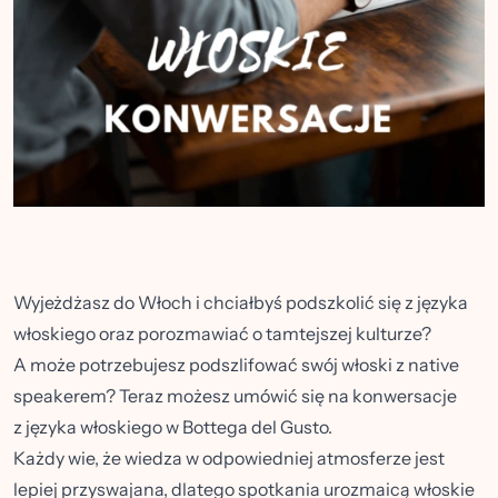
Wyjeżdżasz do Włoch i chciałbyś podszkolić się z języka
włoskiego oraz porozmawiać o tamtejszej kulturze?
A może potrzebujesz podszlifować swój włoski z native
speakerem? Teraz możesz umówić się na konwersacje
z języka włoskiego w Bottega del Gusto.
Każdy wie, że wiedza w odpowiedniej atmosferze jest
lepiej przyswajana, dlatego spotkania urozmaicą włoskie