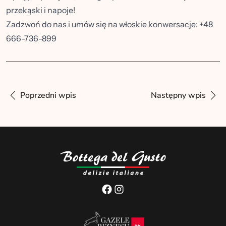
przekąski i napoje!
Zadzwoń do nas i umów się na włoskie konwersacje: +48
666-736-899
Poprzedni wpis
Następny wpis