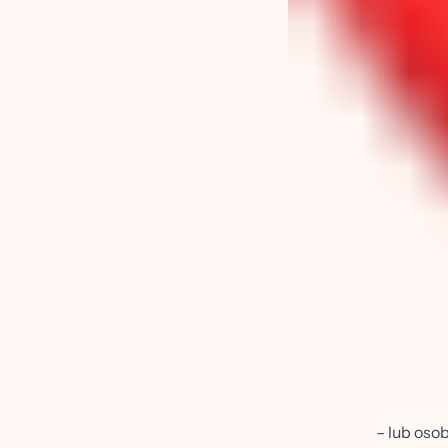
– lub oso