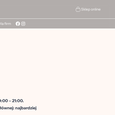
Sklep online
la firm
9:00 – 21:00.
ównej: najbardziej