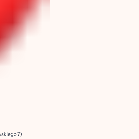
wskiego 7)