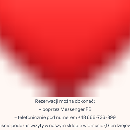
Rezerwacji można dokonać:
– poprzez Messenger FB
– telefonicznie pod numerem +48 666-736-899
biście podczas wizyty w naszym sklepie w Ursusie (Gierdzieje