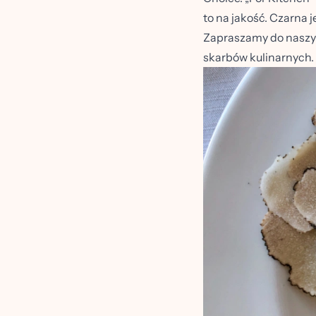
to na jakość. Czarna 
Zapraszamy do naszyc
skarbów kulinarnych.