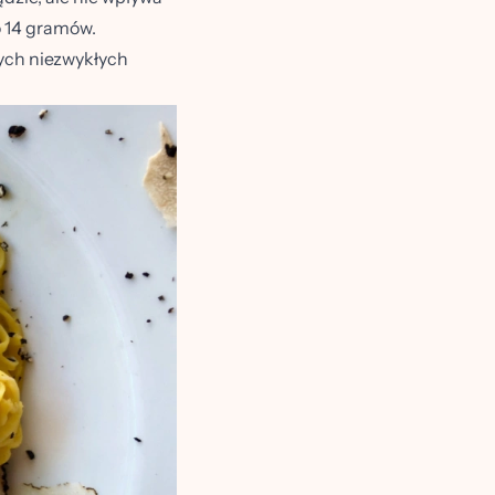
o 14 gramów.
ych niezwykłych