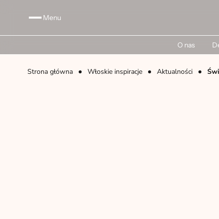
Menu
O nas
De
Strona główna
Włoskie inspiracje
Aktualności
Świ