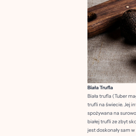
Biała Trufla
Biała trufla (Tuber m
trufli na świecie. Jej
spożywana na surowo, 
białej trufli ze zbyt
jest doskonały sam w s