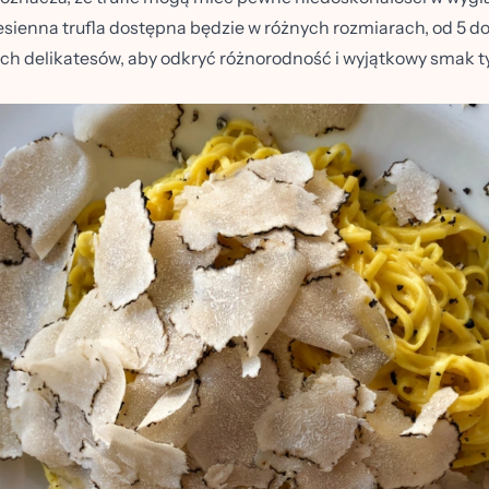
jesienna trufla dostępna będzie w różnych rozmiarach, od 5 d
h delikatesów, aby odkryć różnorodność i wyjątkowy smak t