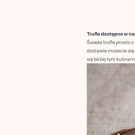
Trufle dostępne w na
Świeże trufle prosto
dostawie możecie się 
się bliżej tym kulina