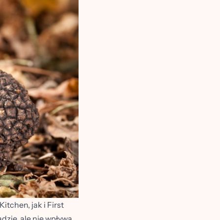
tchen, jak i First
dzie, ale nie wpływa