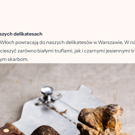
szych delikatesach
 z Włoch powracają do naszych delikatesów w Warszawie. W n
cieszyć zarówno białymi truflami, jak i czarnymi jesiennymi tr
rnym skarbom.