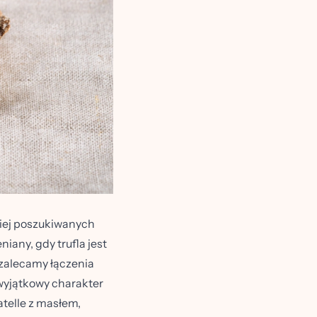
ziej poszukiwanych
niany, gdy trufla jest
 zalecamy łączenia
 wyjątkowy charakter
atelle z masłem,