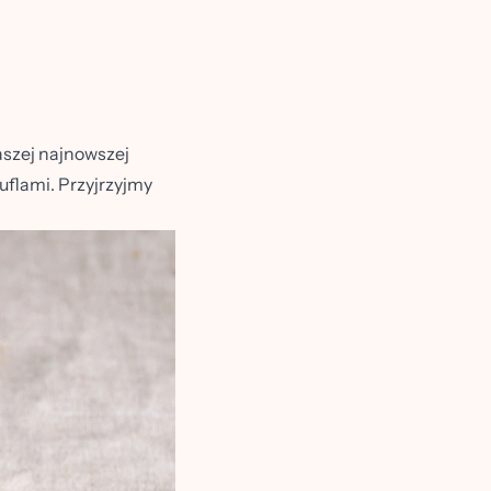
aszej najnowszej
uflami. Przyjrzyjmy