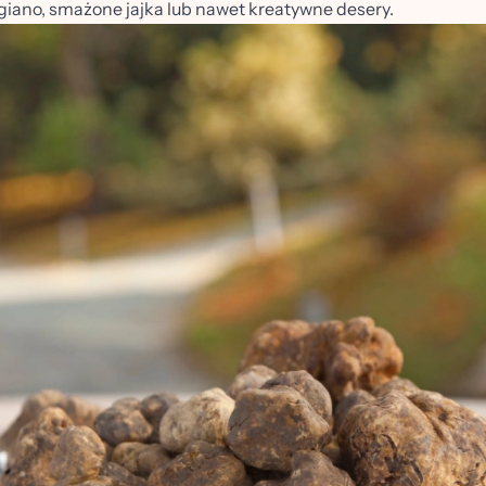
giano, smażone jajka lub nawet kreatywne desery.