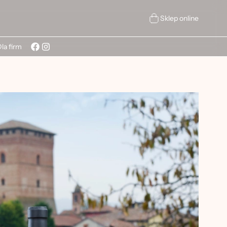
Sklep online
la firm