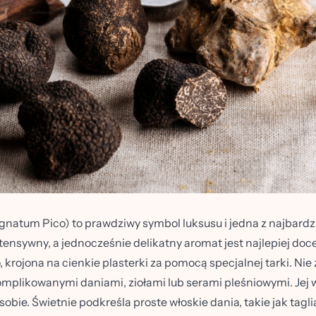
agnatum Pico) to prawdziwy symbol luksusu i jedna z najbard
 intensywny, a jednocześnie delikatny aromat jest najlepiej doce
krojona na cienkie plasterki za pomocą specjalnej tarki. Nie
 skomplikowanymi daniami, ziołami lub serami pleśniowymi. Jej
obie. Świetnie podkreśla proste włoskie dania, takie jak tagli