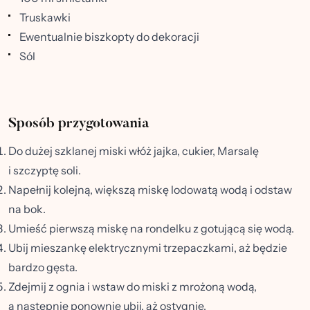
Truskawki
Ewentualnie biszkopty do dekoracji
Sól
Sposób przygotowania
Do dużej szklanej miski włóż jajka, cukier, Marsalę
i szczyptę soli.
Napełnij kolejną, większą miskę lodowatą wodą i odstaw
na bok.
Umieść pierwszą miskę na rondelku z gotującą się wodą.
Ubij mieszankę elektrycznymi trzepaczkami, aż będzie
bardzo gęsta.
Zdejmij z ognia i wstaw do miski z mrożoną wodą,
a następnie ponownie ubij, aż ostygnie.