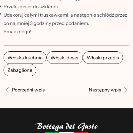
Przelej deser do szklanek.
Udekoruj całymi truskawkami, a następnie schłódź przez
co najmniej 3 godziny przed podaniem.
Smacznego!
Włoska kuchnia
Włoski deser
Włoski przepis
Zabaglione
Poprzedni wpis
Następny wpis