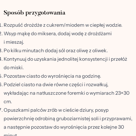
Sposób przygotowania
Rozpuść drożdże z cukrem/miodem w ciepłej wodzie.
Wsyp mąkę do miksera, dodaj wodę z drożdżami
i mieszaj.
Po kilku minutach dodaj sól oraz oliwę z oliwek.
Kontynuuj do uzyskania jednolitej konsystencji i przełóż
do miski.
Pozostaw ciasto do wyrośnięcia na godzinę.
Podziel ciasto na dwie równe części i rozwałkuj,
wykładając na natłuszczone foremki o wymiarach 23×30
cm.
Opuszkami palców zrób w cieście dziury, posyp
powierzchnię odrobiną gruboziarnistej soli i przyprawami,
a następnie pozostaw do wyrośnięcia przez kolejne 30
minut.