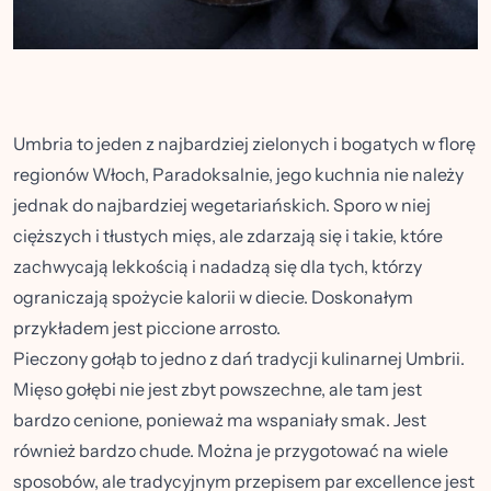
Umbria to jeden z najbardziej zielonych i bogatych w florę
regionów Włoch, Paradoksalnie, jego kuchnia nie należy
jednak do najbardziej wegetariańskich. Sporo w niej
cięższych i tłustych mięs, ale zdarzają się i takie, które
zachwycają lekkością i nadadzą się dla tych, którzy
ograniczają spożycie kalorii w diecie. Doskonałym
przykładem jest piccione arrosto.
Pieczony gołąb to jedno z dań tradycji kulinarnej Umbrii.
Mięso gołębi nie jest zbyt powszechne, ale tam jest
bardzo cenione, ponieważ ma wspaniały smak. Jest
również bardzo chude. Można je przygotować na wiele
sposobów, ale tradycyjnym przepisem par excellence jest