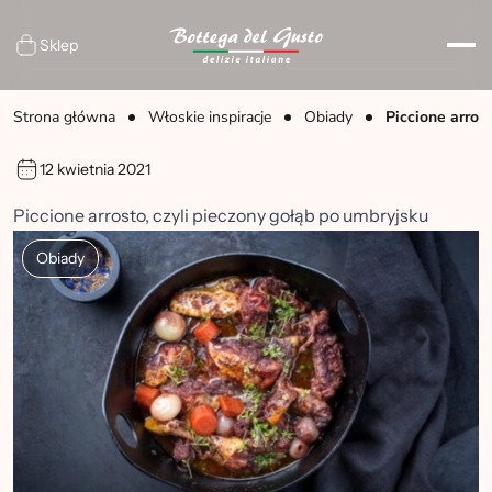
Sklep
Strona główna
Włoskie inspiracje
Obiady
Piccione arros
12 kwietnia 2021
Piccione arrosto, czyli pieczony gołąb po umbryjsku
Obiady