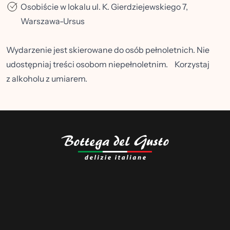
Osobiście w lokalu ul. K. Gierdziejewskiego 7,
Warszawa-Ursus
Wydarzenie jest skierowane do osób pełnoletnich. Nie
udostępniaj treści osobom niepełnoletnim. Korzystaj
z alkoholu z umiarem.