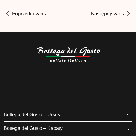
Poprzedni wpis
Następny wpis
Bottega del Gusto – Ursus
K. Gierdziejewskiego 7
Bottega del Gusto – Kabaty
02-495 Warszawa