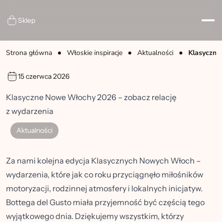
Sklep
Strona główna
Włoskie inspiracje
Aktualności
Klasyczne
15 czerwca 2026
Klasyczne Nowe Włochy 2026 – zobacz relację
z wydarzenia
Aktualności
Za nami kolejna edycja Klasycznych Nowych Włoch –
wydarzenia, które jak co roku przyciągnęło miłośników
motoryzacji, rodzinnej atmosfery i lokalnych inicjatyw.
Bottega del Gusto miała przyjemność być częścią tego
wyjątkowego dnia. Dziękujemy wszystkim, którzy