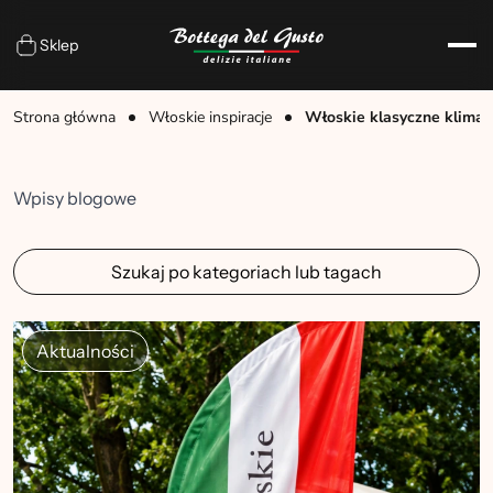
Sklep
Strona główna
Włoskie inspiracje
Włoskie klasyczne klimat
Wpisy blogowe
Szukaj po kategoriach lub tagach
Aktualności