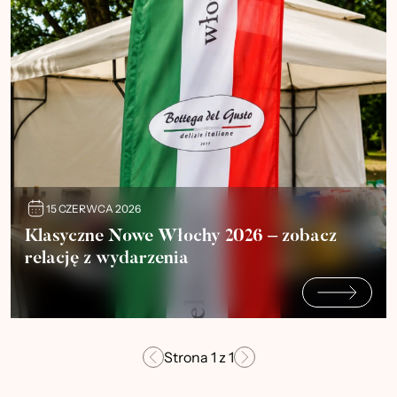
15 CZERWCA 2026
Klasyczne Nowe Włochy 2026 – zobacz
relację z wydarzenia
Strona
1
z
1