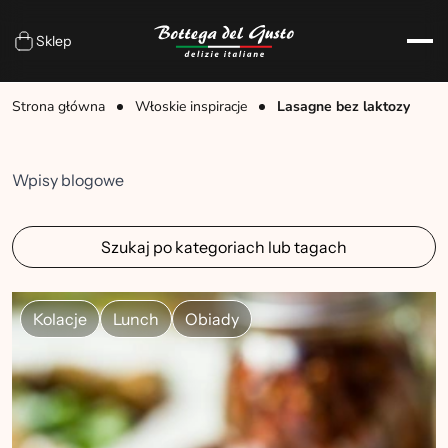
Sklep
Strona główna
Włoskie inspiracje
Lasagne bez laktozy
Wpisy blogowe
Szukaj po kategoriach lub tagach
Kolacje
Lunch
Obiady