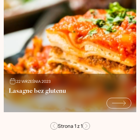
22 WRZEŚNIA 2023
Lasagne bez glutenu
Strona
1
z
1