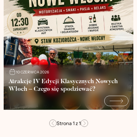
10 CZERWCA 2026
Atrakcje IV Edycji Klasycznych Nowych
Włoch – Czego się spodziewać?
Strona
1
z
1