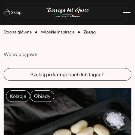
Sklep
Strona główna
Włoskie inspiracje
Zuegg
Wpisy blogowe
Szukaj po kategoriach lub tagach
Kolacje
Obiady