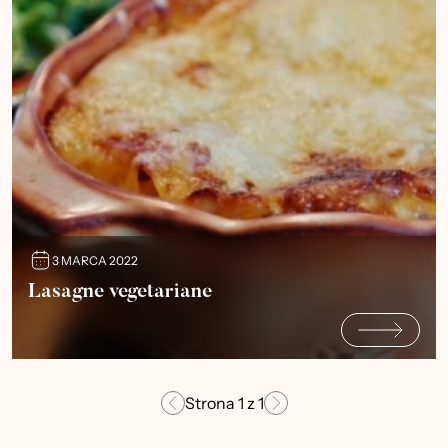
3 MARCA 2022
Lasagne vegetariane
Strona
1
z
1