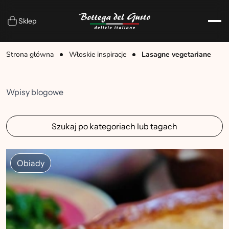
Sklep
Strona główna
Włoskie inspiracje
Lasagne vegetariane
Wpisy blogowe
Szukaj po kategoriach lub tagach
Obiady