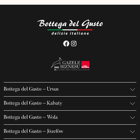
Bottega del Gusto – Ursus
K. Gierdziejewskiego 7
Bottega del Gusto – Kabaty
02-495 Warszawa
Iwanowa-Szajnowicza 7/U1
+48 666 736 899
Bottega del Gusto – Wola
02-796 Warszawa
ursus@bottegadelgusto.pl
Jana Kazimierza 23/U5
+48 600 155 636
Bottega del Gusto – Józefów
01-248 Warszawa
kabaty@bottegadelgusto.pl