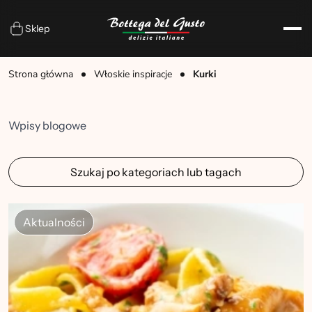
Sklep
Strona główna
Włoskie inspiracje
Kurki
Wpisy blogowe
Szukaj po kategoriach lub tagach
Aktualności