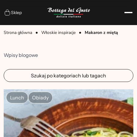
Sklep
Strona główna
Włoskie inspiracje
Makaron z miętą
Wpisy blogowe
Szukaj po kategoriach lub tagach
Lunch
Obiady