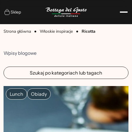
Sklep
Strona główna
Włoskie inspiracje
Ricotta
Wpisy blogowe
Szukaj po kategoriach lub tagach
Lunch
Obiady