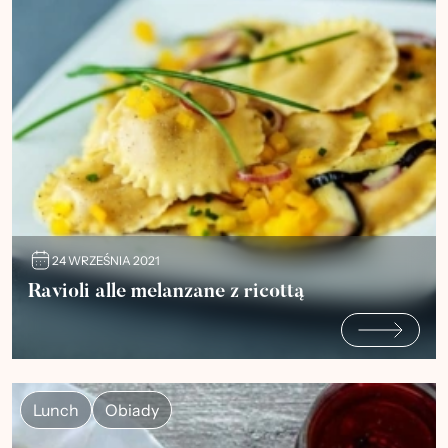
24 WRZEŚNIA 2021
Ravioli alle melanzane z ricottą
Lunch
Obiady