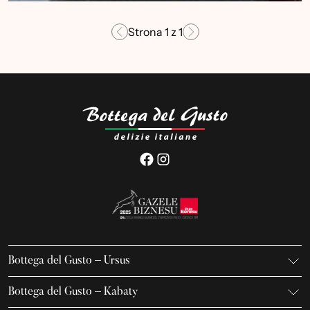
Strona
1
z
1
Bottega del Gusto – Ursus
K. Gierdziejewskiego 7
Bottega del Gusto – Kabaty
02-495 Warszawa