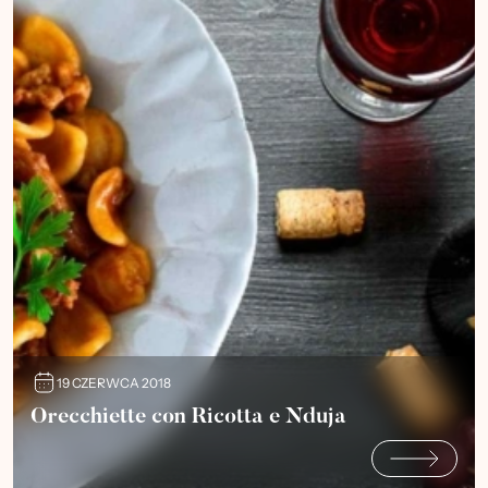
19 CZERWCA 2018
Orecchiette con Ricotta e Nduja