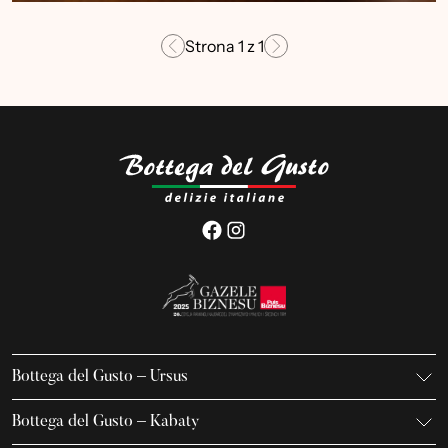
Strona
1
z
1
Bottega del Gusto – Ursus
K. Gierdziejewskiego 7
Bottega del Gusto – Kabaty
02-495 Warszawa