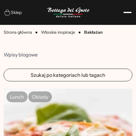
Sklep
Strona główna
Włoskie inspiracje
Bakłażan
Wpisy blogowe
Szukaj po kategoriach lub tagach
Lunch
Obiady