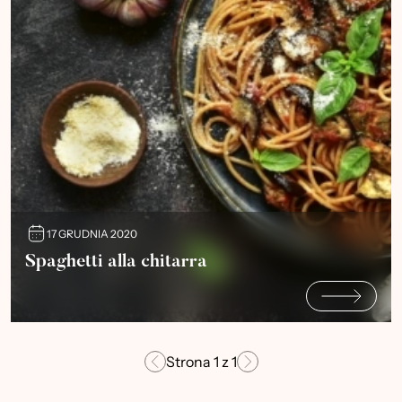
17 GRUDNIA 2020
Spaghetti alla chitarra
Strona
1
z
1