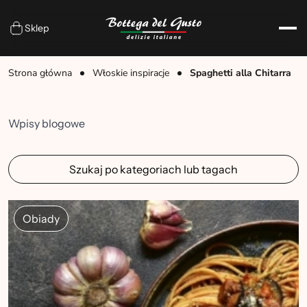
Sklep
Strona główna
Włoskie inspiracje
Spaghetti alla Chitarra
Wpisy blogowe
Szukaj po kategoriach lub tagach
Obiady