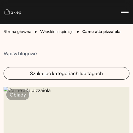
Sklep
Strona główna
Włoskie inspiracje
Carne alla pizzaiola
Wpisy blogowe
Szukaj po kategoriach lub tagach
Obiady