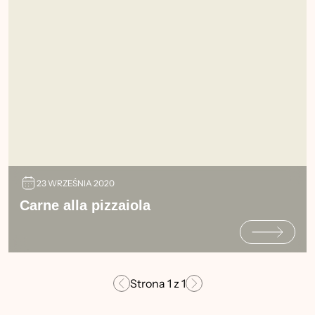
23 WRZEŚNIA 2020
Carne alla pizzaiola
Strona
1
z
1