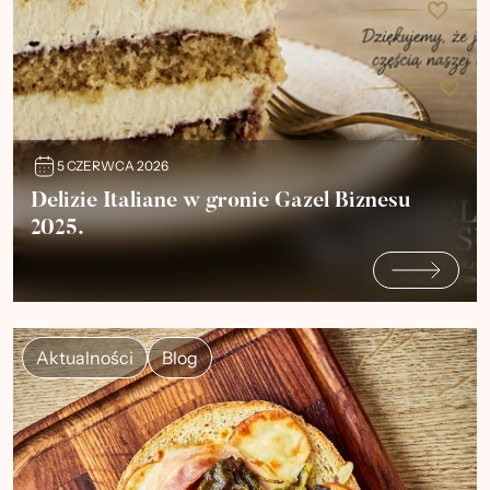
5 CZERWCA 2026
Delizie Italiane w gronie Gazel Biznesu
2025.
Aktualności
Blog