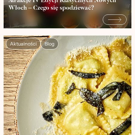
Atrakcje IV Edycji Klasycznych Nowych
Włoch – Czego się spodziewać?
Aktualności
Blog