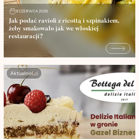
8 CZERWCA 2026
Jak podać ravioli z ricottą i szpinakiem,
żeby smakowało jak we włoskiej
restauracji?
Aktualności