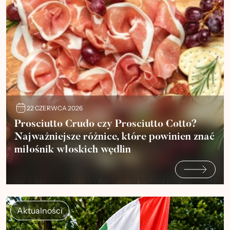
22 CZERWCA 2026
Prosciutto Crudo czy Prosciutto Cotto?
Najważniejsze różnice, które powinien znać
miłośnik włoskich wędlin
Aktualności