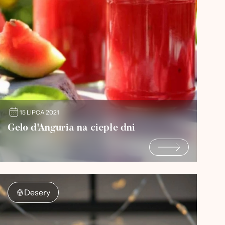
15 LIPCA 2021
Gelo d'Anguria na ciepłe dni
Desery