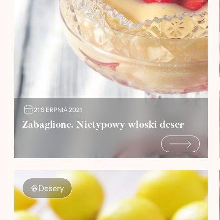
21 SIERPNIA 2021
Zabaglione. Nietypowy włoski deser
Desery