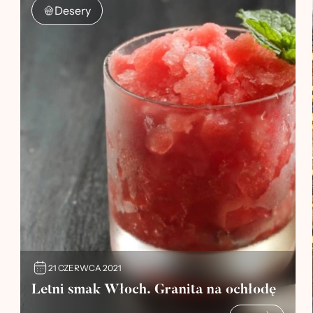
Desery
21 CZERWCA 2021
Letni smak Włoch. Granita na ochłodę