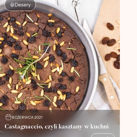
Desery
8 CZERWCA 2021
Castagnaccio, czyli kasztany w kuchni