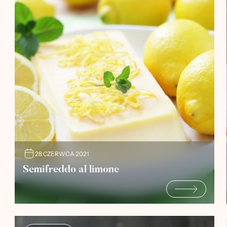
28 CZERWCA 2021
Semifreddo al limone