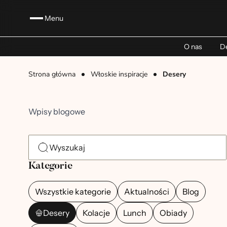
Menu
O nas
De
Strona główna
Włoskie inspiracje
Desery
Wpisy blogowe
Kategorie
Wszystkie kategorie
Aktualności
Blog
Desery
Kolacje
Lunch
Obiady