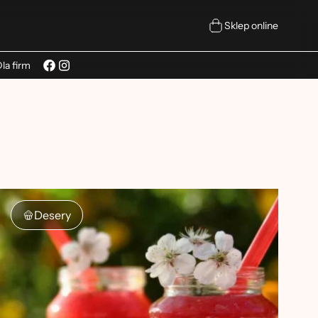
Sklep online
la firm
Desery